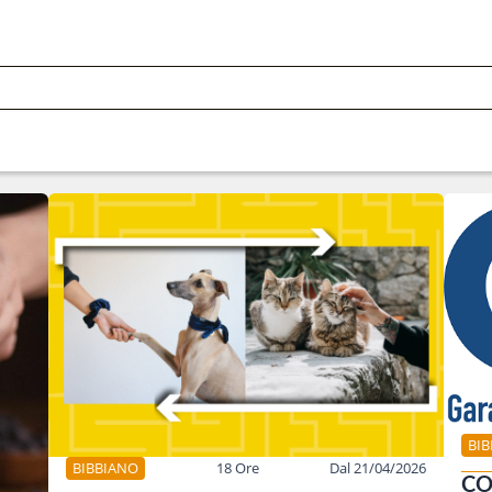
BI
BIBBIANO
18 Ore
Dal 21/04/2026
CO