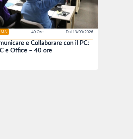
RMA
40 Ore
Dal 19/03/2026
unicare e Collaborare con il PC:
PC e Office – 40 ore