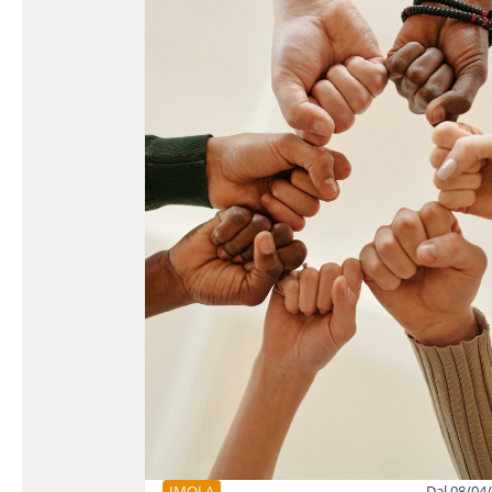
IMOLA
Dal 08/04