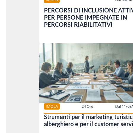
PERCORSI DI INCLUSIONE ATTI
PER PERSONE IMPEGNATE IN
PERCORSI RIABILITATIVI
IMOLA
24 Ore
Dal 11/03
Strumenti per il marketing turisti
alberghiero e per il customer serv