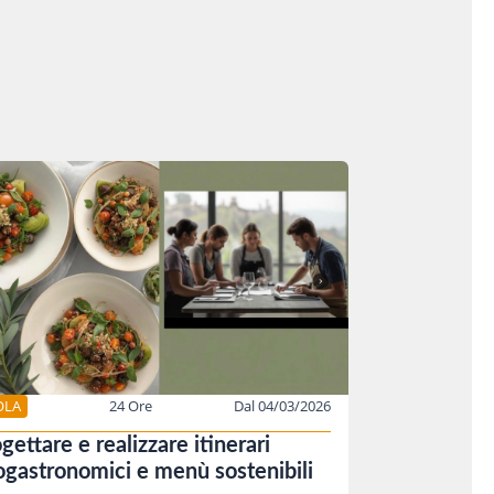
OLA
24 Ore
Dal 04/03/2026
gettare e realizzare itinerari
gastronomici e menù sostenibili