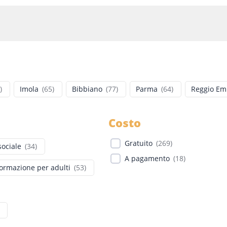
)
Imola
(
65
)
Bibbiano
(
77
)
Parma
(
64
)
Reggio Emi
Costo
Gratuito
(
269
)
sociale
(
34
)
A pagamento
(
18
)
ormazione per adulti
(
53
)