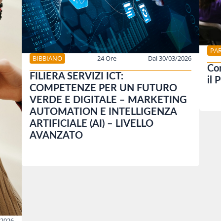
PA
BIBBIANO
24 Ore
Dal 30/03/2026
Com
FILIERA SERVIZI ICT:
il 
COMPETENZE PER UN FUTURO
VERDE E DIGITALE – MARKETING
AUTOMATION E INTELLIGENZA
ARTIFICIALE (AI) – LIVELLO
AVANZATO
/2026