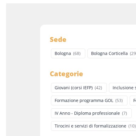
Sede
Bologna
(
68
)
Bologna Corticella
(
29
Categorie
Giovani (corsi IEFP)
(
42
)
Inclusione 
Formazione programma GOL
(
53
)
F
IV Anno - Diploma professionale
(
7
)
Tirocini e servizi di formalizzazione
(
10
)