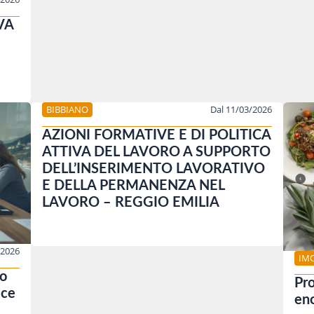
VA
BIBBIANO
Dal 11/03/2026
AZIONI FORMATIVE E DI POLITICA
ATTIVA DEL LAVORO A SUPPORTO
DELL’INSERIMENTO LAVORATIVO
E DELLA PERMANENZA NEL
LAVORO – REGGIO EMILIA
/2026
IM
co
Pro
ice
eno