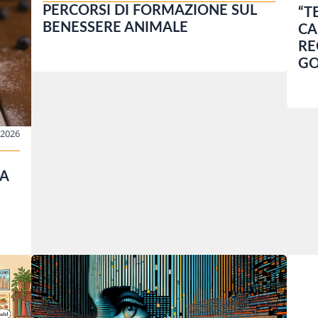
PERCORSI DI FORMAZIONE SUL
“T
BENESSERE ANIMALE
CA
RE
GO
/2026
A