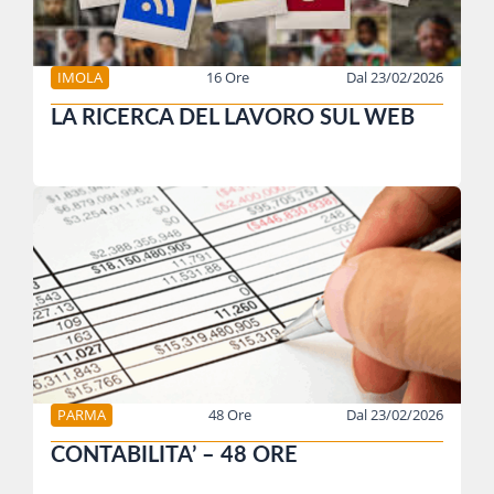
IMOLA
16 Ore
Dal 23/02/2026
LA RICERCA DEL LAVORO SUL WEB
PARMA
48 Ore
Dal 23/02/2026
CONTABILITA’ – 48 ORE