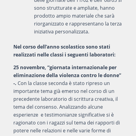
delle giornate dell’11/02 e dell’ 08/03 si
sono strutturate e ampliate, hanno
prodotto ampio materiale che sarà
riorganizzato e rappresentano la terza
iniziativa personalizzata.
Nel corso dell’anno scolastico sono stati
realizzati nelle classi i seguenti laboratori:
25 novembre, “giornata internazionale per
eliminazione della violenza contro le donne”
-.
Con la classe seconda è stato ripreso un
importante tema già emerso nel corso di un
precedente laboratorio di scrittura creativa, il
tema del consenso. Analizzando alcune
esperienze e testimonianze significative si è
ragionato con i ragazzi sul tema dei rapporti di
potere nelle relazioni e nelle varie forme di