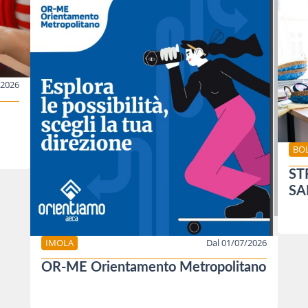
/2026
BO
ST
SA
IMOLA
Dal 01/07/2026
OR-ME Orientamento Metropolitano