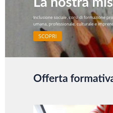
Identità
Inclusione sociale, corsi di formazione pro
umana, professionale, culturale e imprend
SCOPRI
Offerta formativ