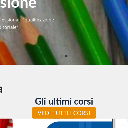
fessionali, “qualificazione
itoriale”
a
Gli ultimi corsi
VEDI TUTTI I CORSI