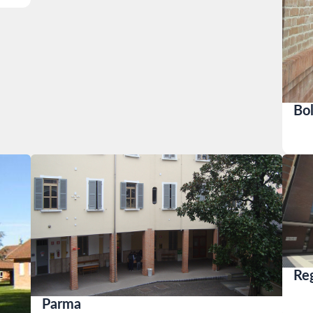
Bol
Reg
Parma