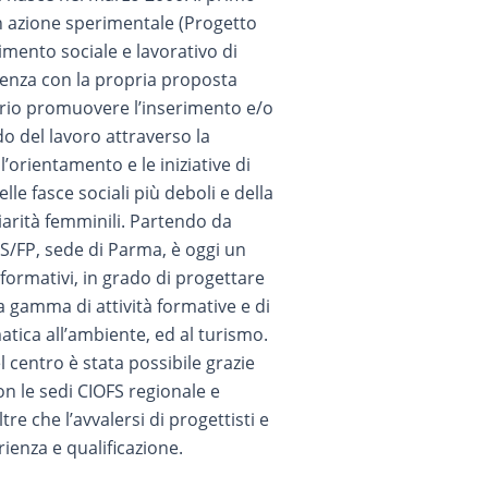
n azione sperimentale (Progetto
rimento sociale e lavorativo di
enza con la propria proposta
tario promuovere l’inserimento e/o
o del lavoro attraverso la
’orientamento e le iniziative di
le fasce sociali più deboli e della
iarità femminili. Partendo da
FS/FP, sede di Parma, è oggi un
i formativi, in grado di progettare
a gamma di attività formative e di
atica all’ambiente, ed al turismo.
 centro è stata possibile grazie
con le sedi CIOFS regionale e
tre che l’avvalersi di progettisti e
ienza e qualificazione.