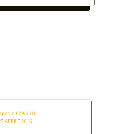
ropeo n.679/2016
7 APRILE 2016