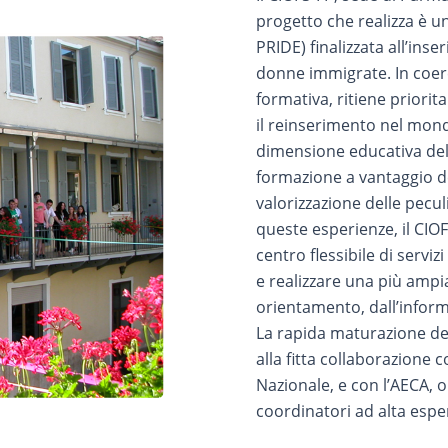
progetto che realizza è u
PRIDE) finalizzata all’inse
donne immigrate. In coer
formativa, ritiene priori
il reinserimento nel mond
dimensione educativa dell
formazione a vantaggio del
valorizzazione delle pecul
queste esperienze, il CIO
centro flessibile di serviz
e realizzare una più ampi
orientamento, dall’inform
La rapida maturazione del
alla fitta collaborazione 
Nazionale, e con l’AECA, ol
coordinatori ad alta esper