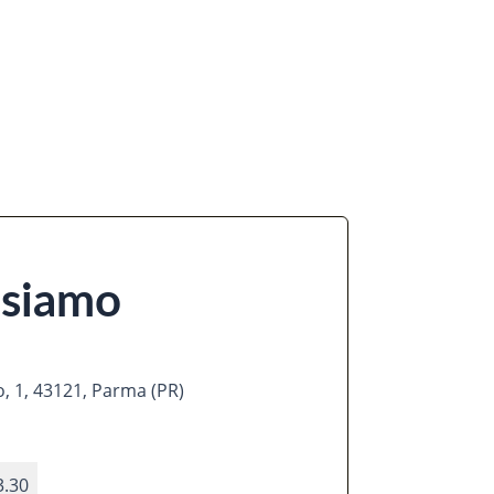
 siamo
, 1, 43121, Parma (PR)
3.30