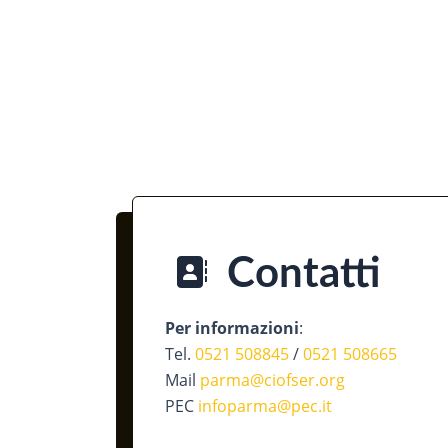
Contatti
Per informazioni
:
Tel.
0521 508845
/
0521 508665
Mail
parma@ciofser.org
PEC
infoparma@pec.it