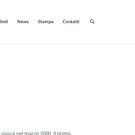
Cerca
Sedi
News
Stampa
Contatti
a nasce nel marzo 2000. Il primo