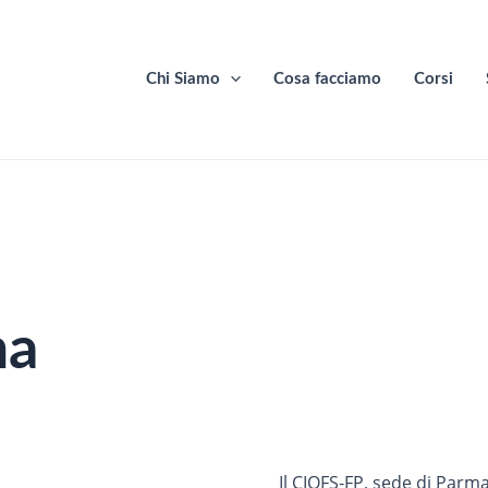
Chi Siamo
Cosa facciamo
Corsi
ma
Il CIOFS-FP, sede di Parm