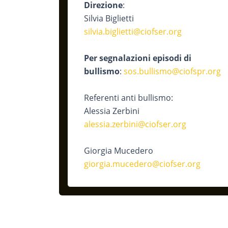
Direzione
:
Silvia Biglietti
silvia.biglietti@ciofser.org
Per segnalazioni episodi di
bullismo
:
sos.bullismo@
ciofspr.org
Referenti anti bullismo:
Alessia Zerbini
alessia.zerbini@ciofser.org
Giorgia Mucedero
giorgia.mucedero@ciofser.org