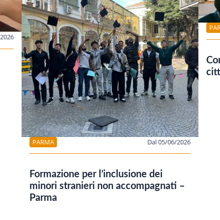
PA
/2026
Com
cit
PARMA
Dal 05/06/2026
Formazione per l’inclusione dei
minori stranieri non accompagnati –
Parma