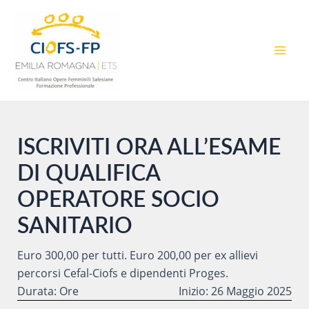
Vai
al
contenuto
MAI
MEN
ISCRIVITI ORA ALL’ESAME
DI QUALIFICA
OPERATORE SOCIO
SANITARIO
Euro 300,00 per tutti. Euro 200,00 per ex allievi
percorsi Cefal-Ciofs e dipendenti Proges.
Durata: Ore
Inizio: 26 Maggio 2025