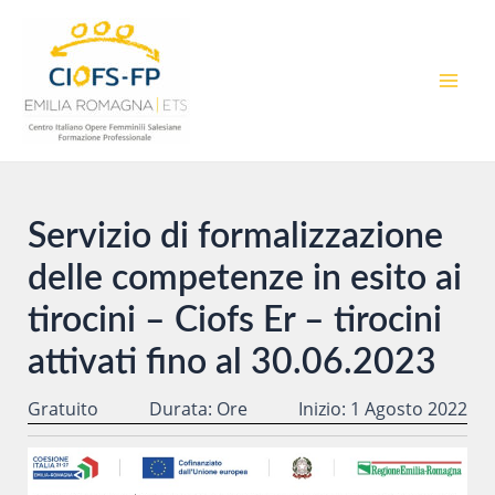
Vai
al
contenuto
MAI
MEN
Servizio di formalizzazione
delle competenze in esito ai
tirocini – Ciofs Er – tirocini
attivati fino al 30.06.2023
Gratuito
Durata: Ore
Inizio: 1 Agosto 2022