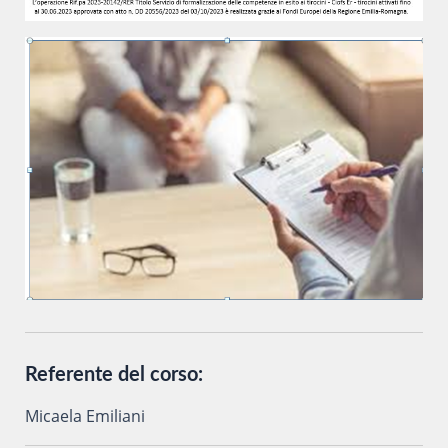
Referente del corso:
Micaela Emiliani