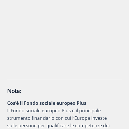
Inviando i miei dati attraverso questo form accetto che
vengano trattati secondo la
Privacy Policy
del sito al solo
scopo di ottenere informazioni sul corso in oggetto.
Note:
Cos’è il Fondo sociale europeo Plus
Il Fondo sociale europeo Plus è il principale
strumento finanziario con cui l’Europa investe
sulle persone per qualificare le competenze dei