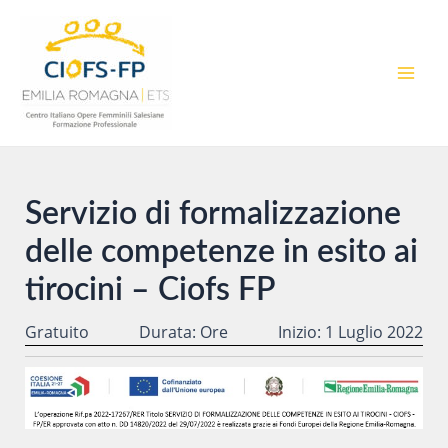
Vai
al
contenuto
MAI
MEN
Servizio di formalizzazione
delle competenze in esito ai
tirocini – Ciofs FP
Gratuito
Durata: Ore
Inizio: 1 Luglio 2022