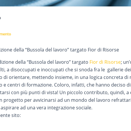
”
mmento
izione della “Bussola del lavoro” targato Fior di Risorse
dizione della “Bussola del lavoro” targato
Fior di Risorse
; un
lti, a disoccupati e inoccupati che si snoda fra le gallerie de
 di orientare, mettendo insieme, in una logica concreta di r
oro e centri di formazione. Coloro, infatti, che hanno deciso d
tarsi con più punti di vista! Un piccolo contributo, quindi, a
n progetto per avvicinarsi ad un mondo del lavoro refrattar
, aspirare ad una vera integrazione sociale.
uente sito: