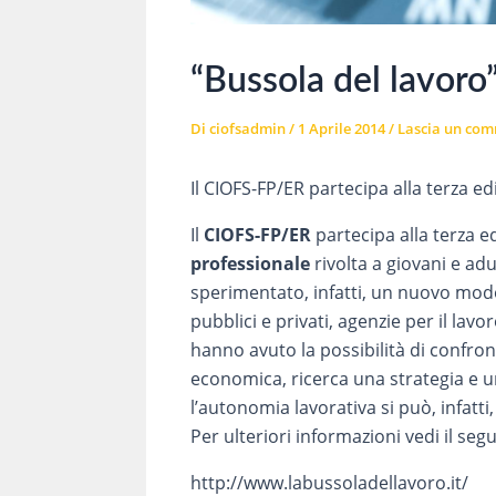
“Bussola del lavoro
Di
ciofsadmin
/
1 Aprile 2014
/
Lascia un co
Il CIOFS-FP/ER partecipa alla terza ed
Il
CIOFS-FP/ER
partecipa alla terza e
professionale
rivolta a giovani e adu
sperimentato, infatti, un nuovo modo
pubblici e privati, agenzie per il lav
hanno avuto la possibilità di confron
economica, ricerca una strategia e u
l’autonomia lavorativa si può, infatti
Per ulteriori informazioni vedi il seg
http://www.labussoladellavoro.it/