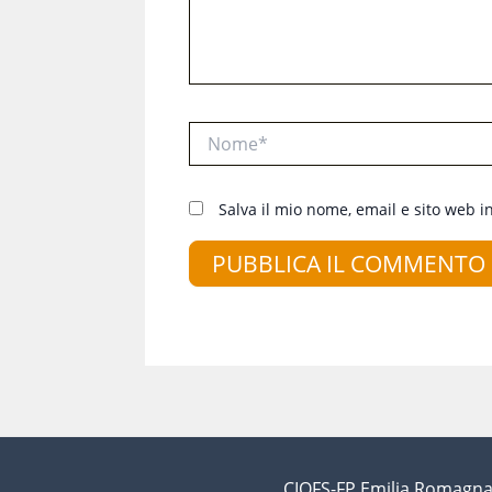
Nome*
Salva il mio nome, email e sito web 
CIOFS-FP Emilia Romagna 