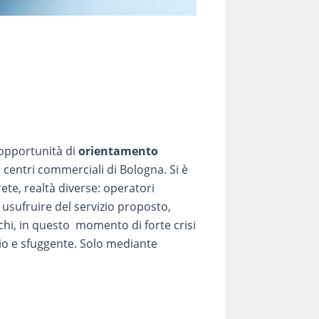
’opportunità di
orientamento
i centri commerciali di Bologna. Si è
ete, realtà diverse: operatori
i usufruire del servizio proposto,
 chi, in questo momento di forte crisi
io e sfuggente. Solo mediante