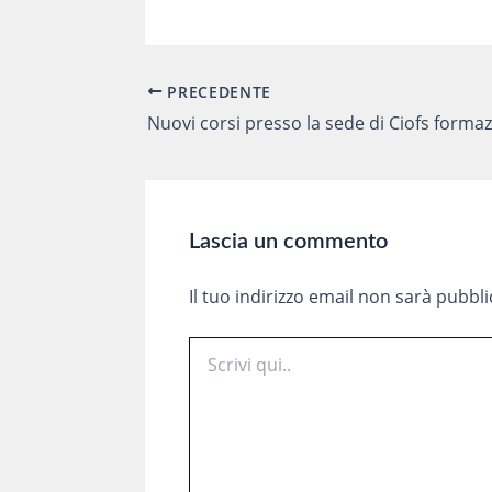
PRECEDENTE
Navigazione
articoli
Lascia un commento
Il tuo indirizzo email non sarà pubbli
Scrivi
qui..