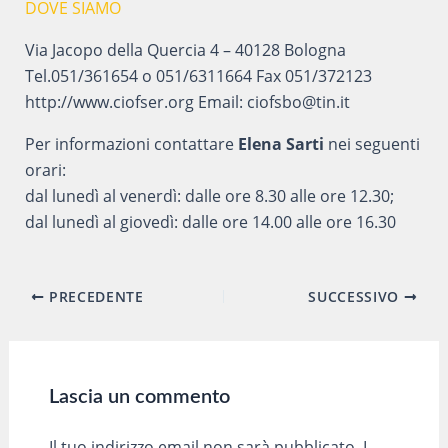
DOVE SIAMO
Via Jacopo della Quercia 4 – 40128 Bologna
Tel.051/361654 o 051/6311664 Fax 051/372123
http://www.ciofser.org Email: ciofsbo@tin.it
Per informazioni contattare
Elena Sarti
nei seguenti
orari:
dal lunedì al venerdì: dalle ore 8.30 alle ore 12.30;
dal lunedì al giovedì: dalle ore 14.00 alle ore 16.30
Navigazione
PRECEDENTE
SUCCESSIVO
articoli
Lascia un commento
Il tuo indirizzo email non sarà pubblicato.
I