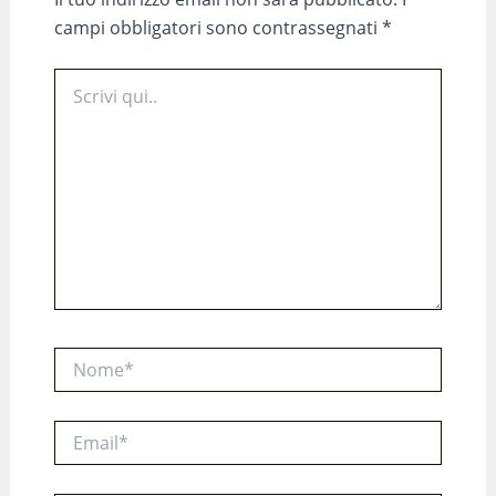
campi obbligatori sono contrassegnati
*
Scrivi
qui..
Nome*
Email*