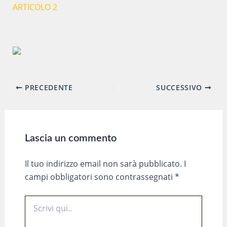
ARTICOLO 2
Navigazione
PRECEDENTE
SUCCESSIVO
articoli
Lascia un commento
Il tuo indirizzo email non sarà pubblicato.
I
campi obbligatori sono contrassegnati
*
Scrivi
qui..