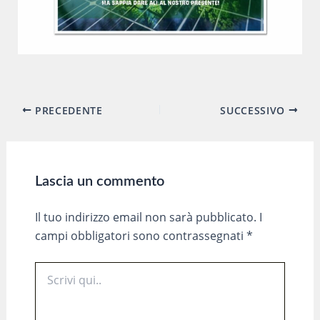
Navigazione
PRECEDENTE
SUCCESSIVO
articoli
Lascia un commento
Il tuo indirizzo email non sarà pubblicato.
I
campi obbligatori sono contrassegnati
*
Scrivi
qui..