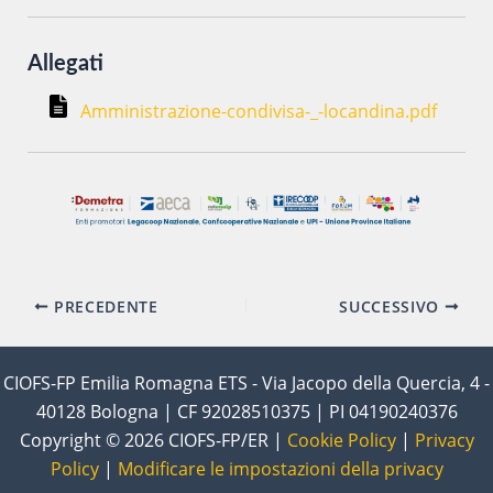
Allegati
Amministrazione-condivisa-_-locandina.pdf
Navigazione
PRECEDENTE
SUCCESSIVO
articoli
CIOFS-FP Emilia Romagna ETS - Via Jacopo della Quercia, 4 -
40128 Bologna | CF 92028510375 | PI 04190240376
Copyright © 2026 CIOFS-FP/ER |
Cookie Policy
|
Privacy
Policy
|
Modificare le impostazioni della privacy