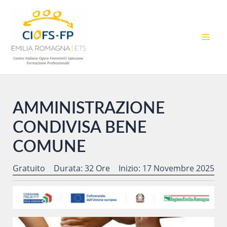
Vai
al
contenuto
MAI
MEN
AMMINISTRAZIONE
CONDIVISA BENE
COMUNE
Gratuito
Durata: 32 Ore
Inizio: 17 Novembre 2025