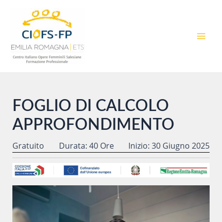
Vai
al
contenuto
MAI
MEN
FOGLIO DI CALCOLO
APPROFONDIMENTO
Gratuito
Durata: 40 Ore
Inizio: 30 Giugno 2025