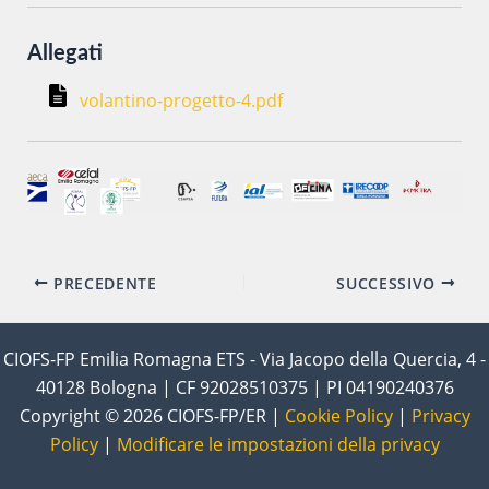
Allegati
volantino-progetto-4.pdf
Navigazione
PRECEDENTE
SUCCESSIVO
articoli
CIOFS-FP Emilia Romagna ETS - Via Jacopo della Quercia, 4 -
40128 Bologna | CF 92028510375 | PI 04190240376
Copyright © 2026 CIOFS-FP/ER |
Cookie Policy
|
Privacy
Policy
|
Modificare le impostazioni della privacy