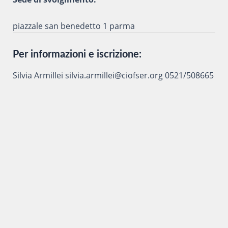
piazzale san benedetto 1 parma
Per informazioni e iscrizione:
Silvia Armillei silvia.armillei@ciofser.org 0521/508665