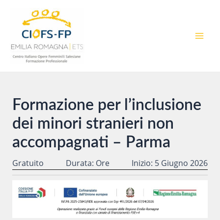
Vai
al
contenuto
MAI
MEN
Formazione per l’inclusione
dei minori stranieri non
accompagnati – Parma
Gratuito
Durata: Ore
Inizio: 5 Giugno 2026