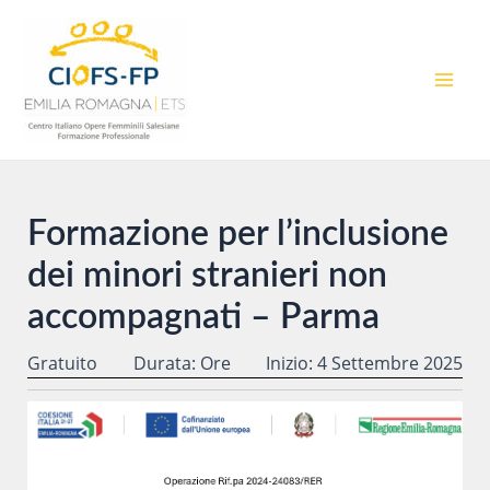
Vai
al
contenuto
MAI
MEN
Formazione per l’inclusione
dei minori stranieri non
accompagnati – Parma
Gratuito
Durata: Ore
Inizio: 4 Settembre 2025