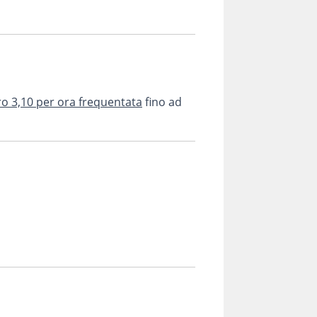
uro 3,10 per ora frequentata
fino ad