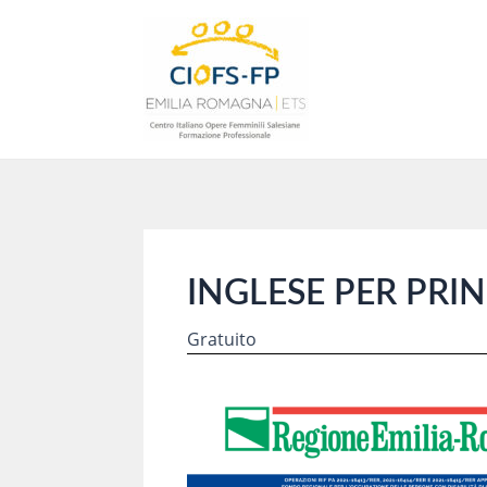
Vai
al
contenuto
INGLESE PER PRIN
Gratuito