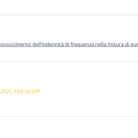
riconoscimento dell’indennità di frequenza nella misura di e
-2021_16413x.pdf