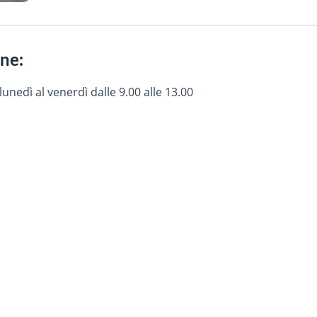
one:
nedì al venerdì dalle 9.00 alle 13.00