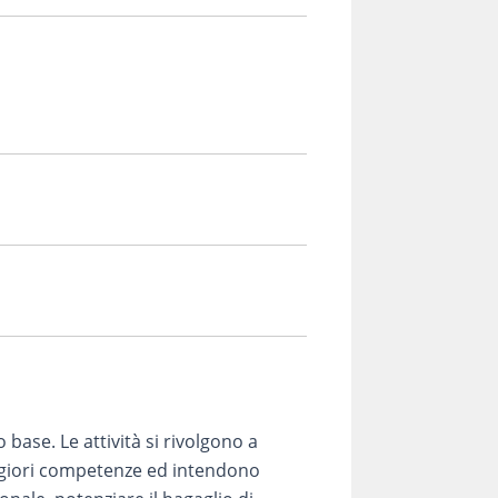
o base. Le attività si rivolgono a
aggiori competenze ed intendono