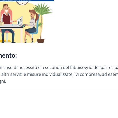
imento:
 In caso di necessità e a seconda del fabbisogno dei partecipa
altri servizi e misure individualizzate, ivi compresa, ad esem
gni.