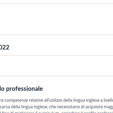
2022
ilo professionale
ire competenze relative all’utilizzo della lingua inglese a livell
carsa della lingua inglese, che necessitano di acquisire m