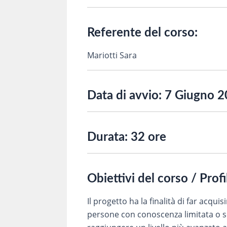
Referente del corso:
Mariotti Sara
Data di avvio:
7 Giugno 
Durata:
32 ore
Obiettivi del corso / Prof
Il progetto ha la finalità di far acquis
persone con conoscenza limitata o s