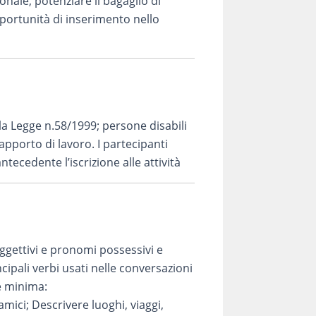
ionale, potenziare il bagaglio di
portunità di inserimento nello
la Legge n.58/1999; persone disabili
apporto di lavoro. I partecipanti
tecedente l’iscrizione alle attività
 Aggettivi e pronomi possessivi e
ncipali verbi usati nelle conversazioni
se minima:
mici; Descrivere luoghi, viaggi,