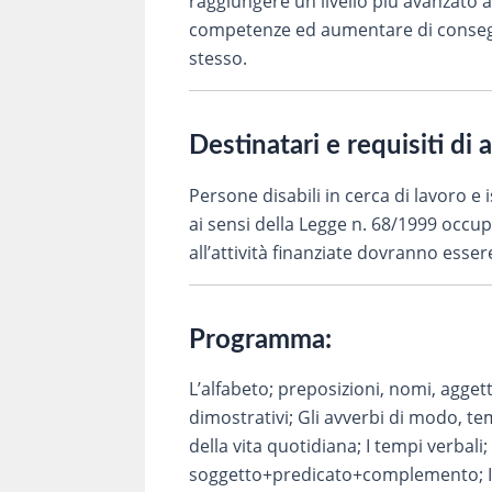
raggiungere un livello più avanzato al 
competenze ed aumentare di consegue
stesso.
Destinatari e requisiti di 
Persone disabili in cerca di lavoro e
ai sensi della Legge n. 68/1999 occup
all’attività finanziate dovranno esser
Programma:
L’alfabeto; preposizioni, nomi, aggett
dimostrativi; Gli avverbi di modo, tem
della vita quotidiana; I tempi verbali
soggetto+predicato+complemento; I seg