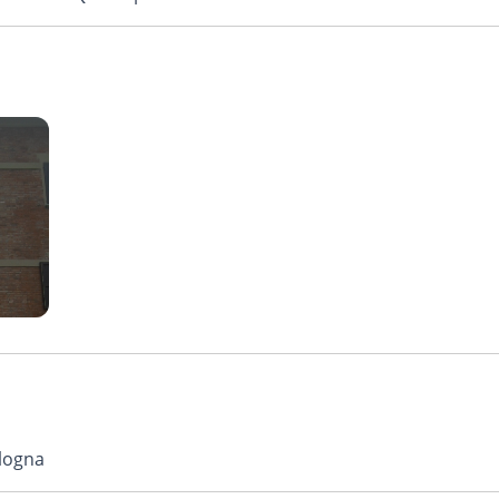
ologna