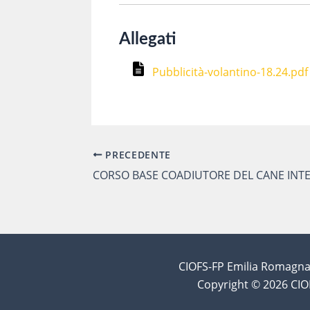
Allegati
Pubblicità-volantino-18.24.pdf
PRECEDENTE
Navigazione
articoli
CIOFS-FP Emilia Romagna 
Copyright © 2026 CIO