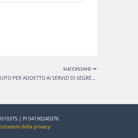
SUCCESSIVO
CORSO GRATUITO PER ADDETTO AI SERVIZI DI SEGRETERIA E AMMINISTRAZIONE
28510375 | PI 04190240376
ostazioni della privacy