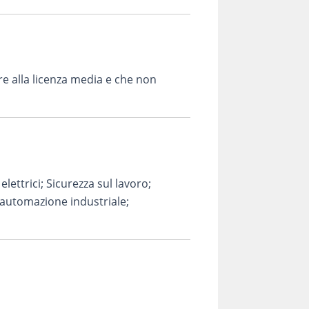
ore alla licenza media e che non
ettrici; Sicurezza sul lavoro;
 automazione industriale;