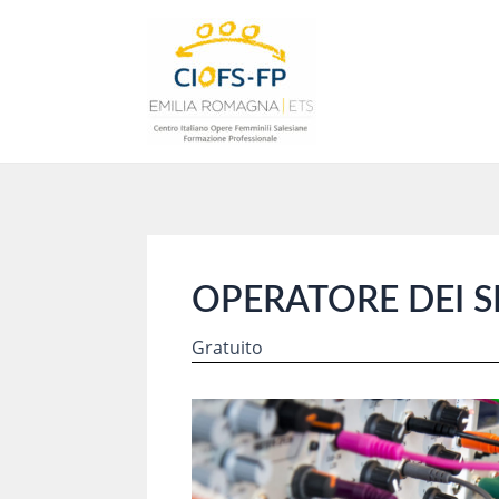
Vai
al
contenuto
OPERATORE DEI S
Gratuito