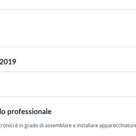
 2019
ilo professionale
tronici è in grado di assemblare e installare apparecchiature,