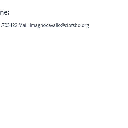
one:
1.703422 Mail: lmagnocavallo@ciofsbo.org