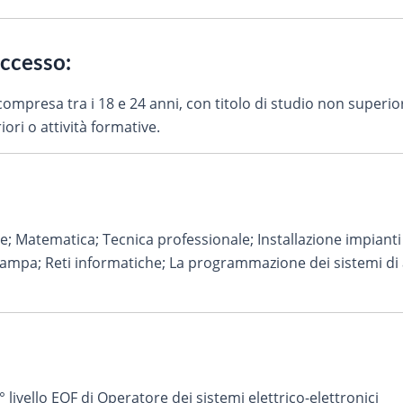
accesso:
à compresa tra i 18 e 24 anni, con titolo di studio non superi
ori o attività formative.
; Matematica; Tecnica professionale; Installazione impianti el
stampa; Reti informatiche; La programmazione dei sistemi di
° livello EQF di Operatore dei sistemi elettrico-elettronici