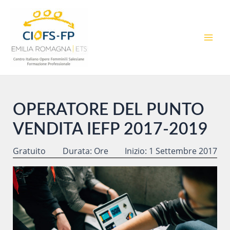
Vai
al
contenuto
MAI
MEN
OPERATORE DEL PUNTO
VENDITA IEFP 2017-2019
Gratuito
Durata: Ore
Inizio: 1 Settembre 2017