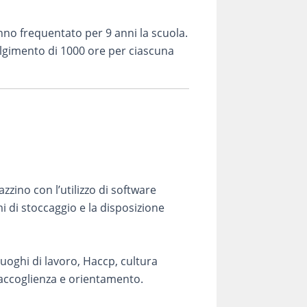
anno frequentato per 9 anni la scuola.
volgimento di 1000 ore per ciascuna
ino con l’utilizzo di software
i di stoccaggio e la disposizione
luoghi di lavoro, Haccp, cultura
 accoglienza e orientamento.