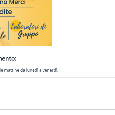
imento:
o le mattine da lunedì a venerdì.