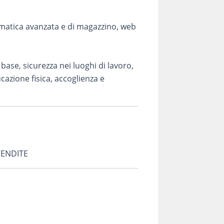
rmatica avanzata e di magazzino, web
base, sicurezza nei luoghi di lavoro,
azione fisica, accoglienza e
VENDITE