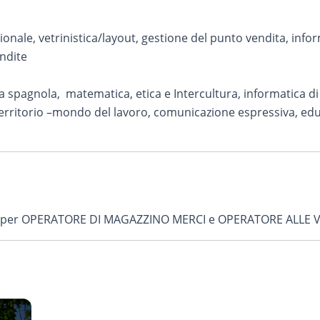
nale, vetrinistica/layout, gestione del punto vendita, info
ndite
ua spagnola, matematica, etica e Intercultura, informatica di 
rritorio –mondo del lavoro, comunicazione espressiva, educ
onale per OPERATORE DI MAGAZZINO MERCI e OPERATORE ALLE 