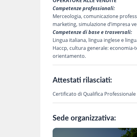
OPERATORE ALLE VENDITE
Competenze professionali:
Merceologia, comunicazione professio
marketing, simulazione d’impresa ve
Competenze di base e trasversali:
Lingua italiana, lingua inglese e ling
Haccp, cultura generale: economia-te
orientamento.
Attestati rilasciati:
Certificato di Qualifica Professi
Sede organizzativa: