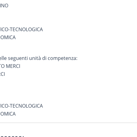
INO
FICO-TECNOLOGICA
NOMICA
elle seguenti unità di competenza:
O MERCI
CI
FICO-TECNOLOGICA
NOMICA