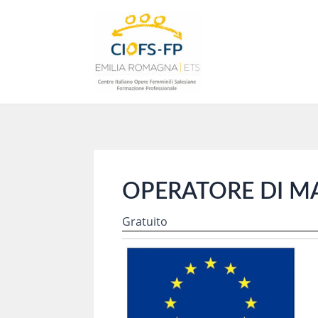
Vai
al
contenuto
OPERATORE DI M
Gratuito