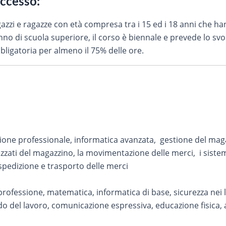
accesso:
ragazzi e ragazze con età compresa tra i 15 ed i 18 anni che h
° anno di scuola superiore, il corso è biennale e prevede lo s
bligatoria per almeno il 75% delle ore.
ne professionale, informatica avanzata, gestione del magazz
rezzati del magazzino, la movimentazione delle merci, i sistem
 spedizione e trasporto delle merci
a professione, matematica, informatica di base, sicurezza nei 
o del lavoro, comunicazione espressiva, educazione fisica,