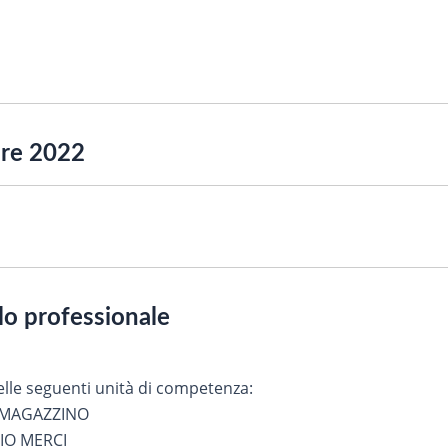
re 2022
ilo professionale
elle seguenti unità di competenza:
I MAGAZZINO
IO MERCI