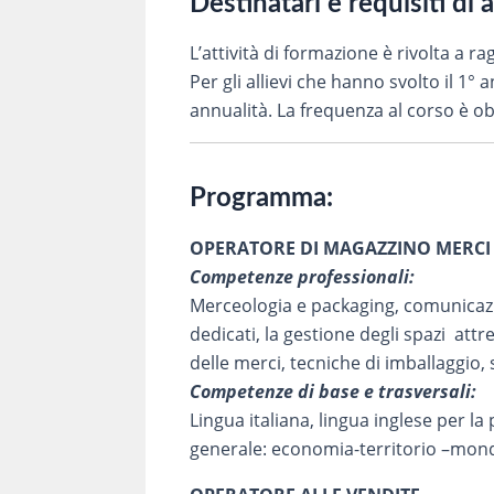
Destinatari e requisiti di 
L’attività di formazione è rivolta a 
Per gli allievi che hanno svolto il 1
annualità. La frequenza al corso è ob
Programma:
OPERATORE DI MAGAZZINO MERCI
Competenze professionali:
Merceologia e packaging, comunicazio
dedicati, la gestione degli spazi att
delle merci, tecniche di imballaggio,
Competenze di base e trasversali:
Lingua italiana, lingua inglese per l
generale: economia-territorio –mond