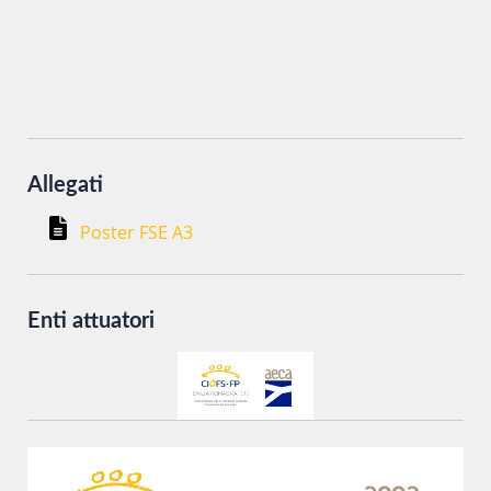
scopo di ottenere informazioni sul corso in oggetto.
Allegati
Poster FSE A3
Enti attuatori