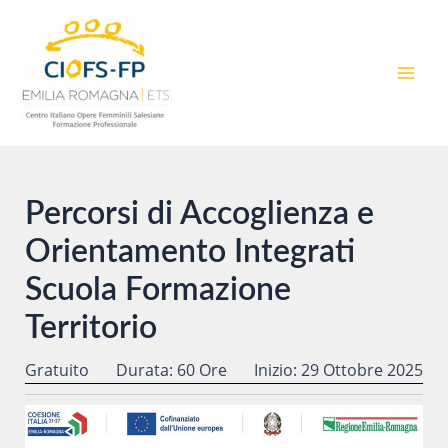
Vai
al
contenuto
MAI
MEN
Percorsi di Accoglienza e
Orientamento Integrati
Scuola Formazione
Territorio
Gratuito
Durata: 60 Ore
Inizio: 29 Ottobre 2025