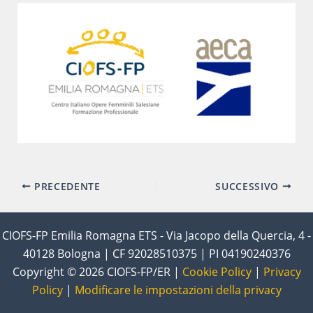
Navigazione
PRECEDENTE
SUCCESSIVO
articoli
CIOFS-FP Emilia Romagna ETS - Via Jacopo della Quercia, 4 -
40128 Bologna | CF 92028510375 | PI 04190240376
Copyright © 2026 CIOFS-FP/ER |
Cookie Policy
|
Privacy
Policy
|
Modificare le impostazioni della privacy