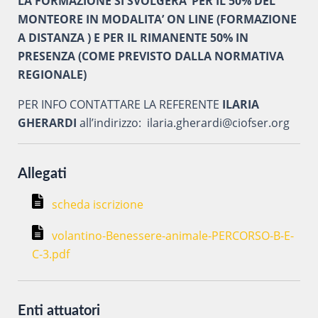
LA FORMAZIONE SI SVOLGERA’ PER IL 50% DEL
MONTEORE IN MODALITA’ ON LINE (FORMAZIONE
A DISTANZA ) E PER IL RIMANENTE 50% IN
PRESENZA (COME PREVISTO DALLA NORMATIVA
REGIONALE)
PER INFO CONTATTARE LA REFERENTE
ILARIA
GHERARDI
all’indirizzo: ilaria.gherardi@ciofser.org
Allegati
scheda iscrizione
volantino-Benessere-animale-PERCORSO-B-E-
C-3.pdf
Enti attuatori