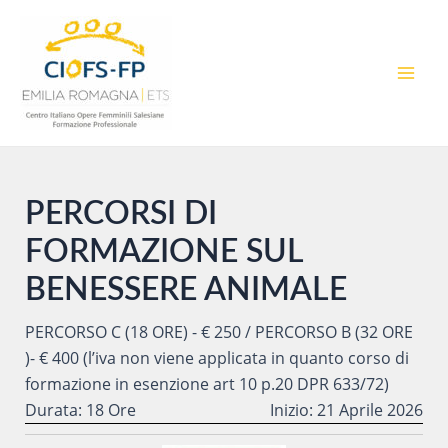
Vai
al
contenuto
MAI
MEN
PERCORSI DI
FORMAZIONE SUL
BENESSERE ANIMALE
PERCORSO C (18 ORE) - € 250 / PERCORSO B (32 ORE
)- € 400 (l’iva non viene applicata in quanto corso di
formazione in esenzione art 10 p.20 DPR 633/72)
Durata: 18 Ore
Inizio: 21 Aprile 2026