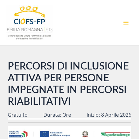
Vai
al
contenuto
MAI
MEN
PERCORSI DI INCLUSIONE
ATTIVA PER PERSONE
IMPEGNATE IN PERCORSI
RIABILITATIVI
Gratuito
Durata: Ore
Inizio: 8 Aprile 2026