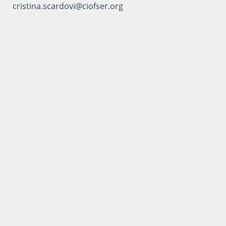
cristina.scardovi@ciofser.org