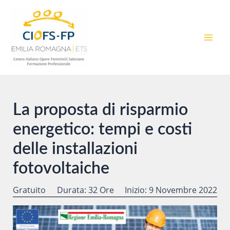
Vai
al
contenuto
MAI
MEN
La proposta di risparmio
energetico: tempi e costi
delle installazioni
fotovoltaiche
Gratuito
Durata: 32 Ore
Inizio: 9 Novembre 2022