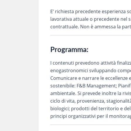
E’ richiesta precedente esperienza s
lavorativa attuale o precedente nel
contrattuale. Non è ammessa la parte
Programma:
I contenuti prevedono attività finaliz
enogastronomici sviluppando compete
Comunicare e narrare le eccellenze e
sostenibile: F&B Management; Pianifica
ambientale. Si prevede inoltre la rivisi
ciclo di vita, provenienza, stagionalit
biologici; prodotti del territorio e 
principi organizzativi per il monito