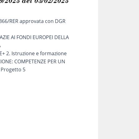
3366/RER approvata con DGR
ZIE AI FONDI EUROPEI DELLA
A
E+ 2. Istruzione e formazione
ZIONE: COMPETENZE PER UN
Progetto 5