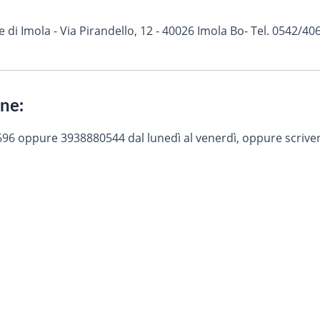
i Imola - Via Pirandello, 12 - 40026 Imola Bo- Tel. 0542/406
one:
696 oppure 3938880544 dal lunedì al venerdì, oppure scriver