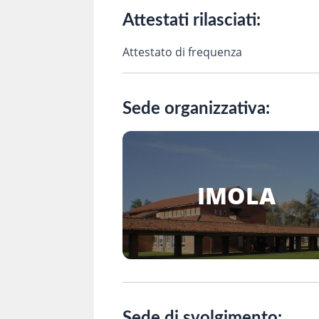
Attestati rilasciati:
Attestato di frequenza
Sede organizzativa:
IMOLA
Sede di svolgimento: