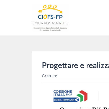
Vai
al
contenuto
Progettare e realiz
Gratuito