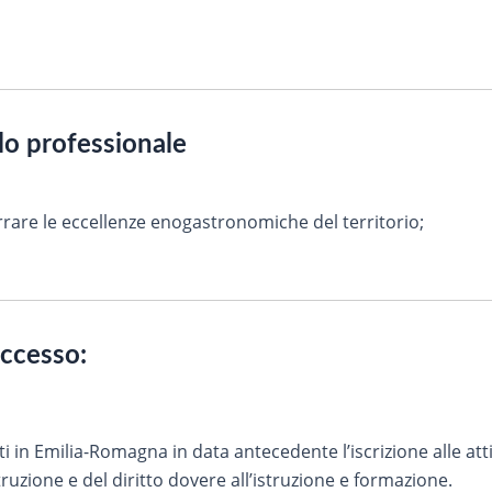
ilo professionale
are le eccellenze enogastronomiche del territorio;
accesso:
ti in Emilia-Romagna in data antecedente l’iscrizione alle atti
truzione e del diritto dovere all’istruzione e formazione.