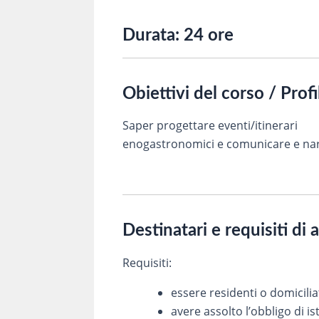
Durata:
24 ore
Obiettivi del corso / Prof
Saper progettare eventi/itinerari
enogastronomici e comunicare e narr
Destinatari e requisiti di 
Requisiti:
essere residenti o domicilia
avere assolto l’obbligo di is