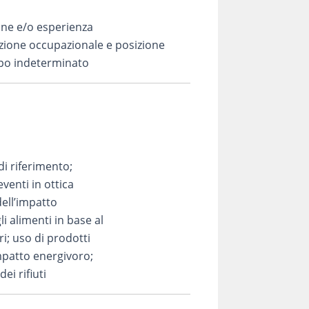
one e/o esperienza
izione occupazionale e posizione
mpo indeterminato
i riferimento;
venti in ottica
dell’impatto
li alimenti in base al
ri; uso di prodotti
impatto energivoro;
i rifiuti