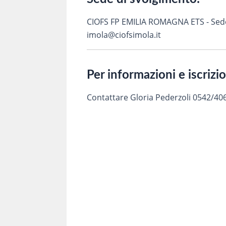
CIOFS FP EMILIA ROMAGNA ETS - Sede d
imola@ciofsimola.it
Per informazioni e iscrizi
Contattare Gloria Pederzoli 0542/40