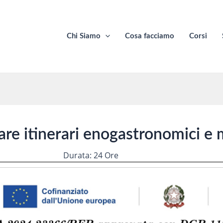
Chi Siamo
Cosa facciamo
Corsi
zare itinerari enogastronomici e 
Durata: 24 Ore