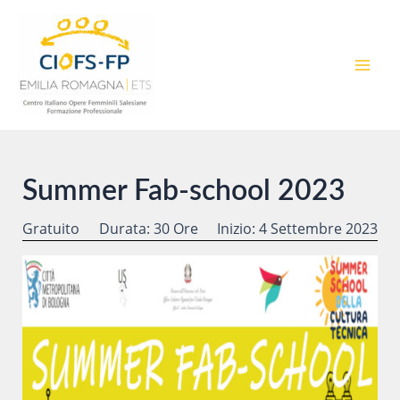
Vai
al
contenuto
MAI
MEN
Summer Fab-school 2023
Gratuito
Durata: 30 Ore
Inizio: 4 Settembre 2023