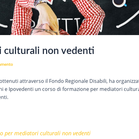
 culturali non vedenti
mmento
 ottenuti attraverso il Fondo Regionale Disabili, ha organizz
hi e Ipovedenti un corso di formazione per mediatori cultura
nti.
so per mediatori culturali non vedenti