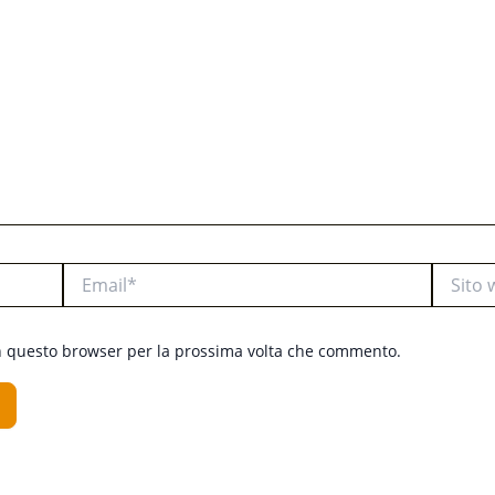
Email*
Sito
web
in questo browser per la prossima volta che commento.