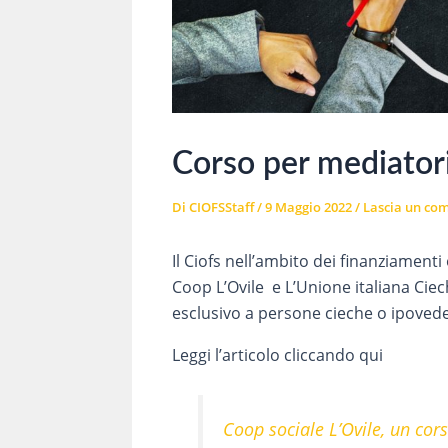
Corso per mediatori
Di
CIOFSStaff
/
9 Maggio 2022
/
Lascia un co
Il Ciofs nell’ambito dei finanziamenti
Coop L’Ovile e L’Unione italiana Ciec
esclusivo a persone cieche o ipovede
Leggi l’articolo cliccando qui
Coop sociale L’Ovile, un cor