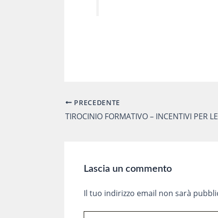
PRECEDENTE
Navigazione
articoli
TIROCINIO FORMATIVO – INCENTIVI PER L
Lascia un commento
Il tuo indirizzo email non sarà pubbli
Scrivi