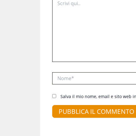
qui..
Nome*
Salva il mio nome, email e sito web 