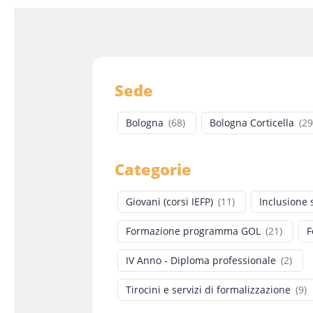
Sede
Bologna
(
68
)
Bologna Corticella
(
29
Categorie
Giovani (corsi IEFP)
(
11
)
Inclusione 
Formazione programma GOL
(
21
)
F
IV Anno - Diploma professionale
(
2
)
Tirocini e servizi di formalizzazione
(
9
)