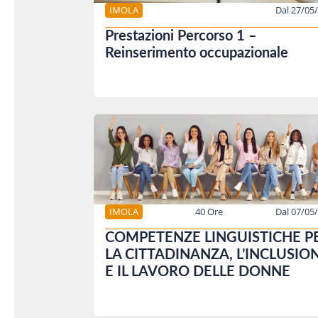
IMOLA
Dal 27/05
Prestazioni Percorso 1 –
Reinserimento occupazionale
IMOLA
40 Ore
Dal 07/05
COMPETENZE LINGUISTICHE P
LA CITTADINANZA, L’INCLUSIO
E IL LAVORO DELLE DONNE