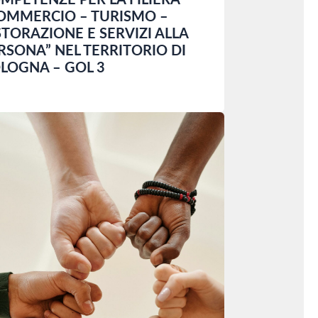
MPETENZE PER LA FILIERA
OMMERCIO – TURISMO –
STORAZIONE E SERVIZI ALLA
RSONA” NEL TERRITORIO DI
LOGNA – GOL 3