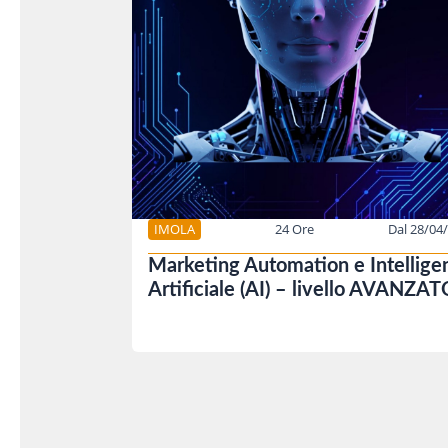
IMOLA
24 Ore
Dal 28/04
Marketing Automation e Intellige
Artificiale (AI) – livello AVANZA