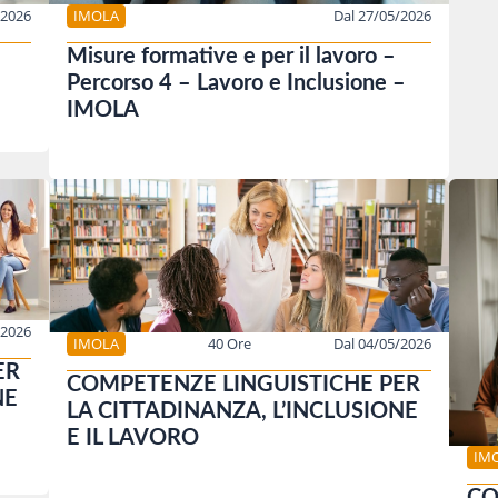
/2026
IMOLA
Dal 27/05/2026
Misure formative e per il lavoro –
Percorso 4 – Lavoro e Inclusione –
IMOLA
/2026
IMOLA
40 Ore
Dal 04/05/2026
ER
COMPETENZE LINGUISTICHE PER
NE
LA CITTADINANZA, L’INCLUSIONE
E IL LAVORO
IM