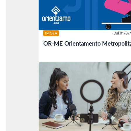
IMOLA
Dal 01/07
OR-ME Orientamento Metropolit