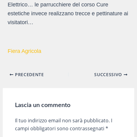
Elettrico… le parrucchiere del corso Cure
estetiche invece realizzano trecce e pettinature ai
visitatori…
Fiera Agricola
Navigazione
PRECEDENTE
SUCCESSIVO
articoli
Lascia un commento
Il tuo indirizzo email non sarà pubblicato.
I
campi obbligatori sono contrassegnati
*