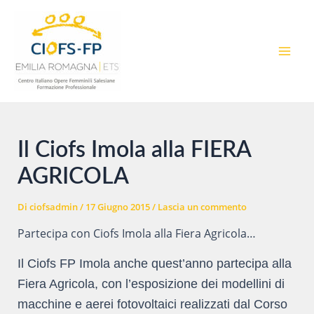
Vai
al
contenuto
MAI
MEN
Il Ciofs Imola alla FIERA
AGRICOLA
Di
ciofsadmin
/
17 Giugno 2015
/
Lascia un commento
Partecipa con Ciofs Imola alla Fiera Agricola…
Il Ciofs FP Imola anche quest’anno partecipa alla
Fiera Agricola, con l’esposizione dei modellini di
macchine e aerei fotovoltaici realizzati dal Corso