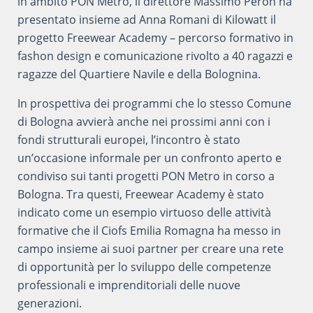
in ambito PON Metro, il direttore Massimo Peron ha
presentato insieme ad Anna Romani di Kilowatt il
progetto Freewear Academy – percorso formativo in
fashon design e comunicazione rivolto a 40 ragazzi e
ragazze del Quartiere Navile e della Bolognina.
In prospettiva dei programmi che lo stesso Comune
di Bologna avvierà anche nei prossimi anni con i
fondi strutturali europei, l’incontro è stato
un’occasione informale per un confronto aperto e
condiviso sui tanti progetti PON Metro in corso a
Bologna. Tra questi, Freewear Academy è stato
indicato come un esempio virtuoso delle attività
formative che il Ciofs Emilia Romagna ha messo in
campo insieme ai suoi partner per creare una rete
di opportunità per lo sviluppo delle competenze
professionali e imprenditoriali delle nuove
generazioni.