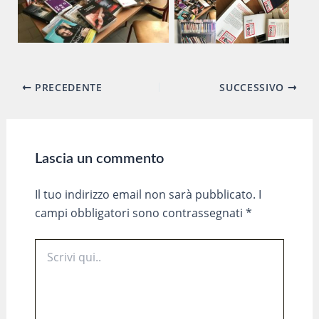
Navigazione
PRECEDENTE
SUCCESSIVO
articoli
Lascia un commento
Il tuo indirizzo email non sarà pubblicato.
I
campi obbligatori sono contrassegnati
*
Scrivi
qui..