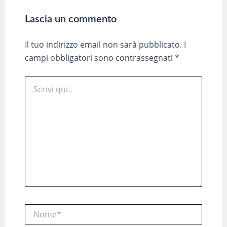
Lascia un commento
Il tuo indirizzo email non sarà pubblicato.
I
campi obbligatori sono contrassegnati
*
Scrivi
qui..
Nome*