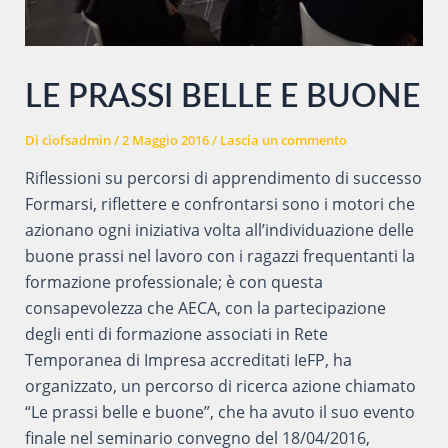
LE PRASSI BELLE E BUONE
Di
ciofsadmin
/
2 Maggio 2016
/
Lascia un commento
Riflessioni su percorsi di apprendimento di successo
Formarsi, riflettere e confrontarsi sono i motori che
azionano ogni iniziativa volta all’individuazione delle
buone prassi nel lavoro con i ragazzi frequentanti la
formazione professionale; è con questa
consapevolezza che AECA, con la partecipazione
degli enti di formazione associati in Rete
Temporanea di Impresa accreditati IeFP, ha
organizzato, un percorso di ricerca azione chiamato
“Le prassi belle e buone”, che ha avuto il suo evento
finale nel seminario convegno del 18/04/2016,