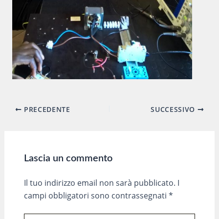
Navigazione
PRECEDENTE
SUCCESSIVO
articoli
Lascia un commento
Il tuo indirizzo email non sarà pubblicato.
I
campi obbligatori sono contrassegnati
*
Scrivi