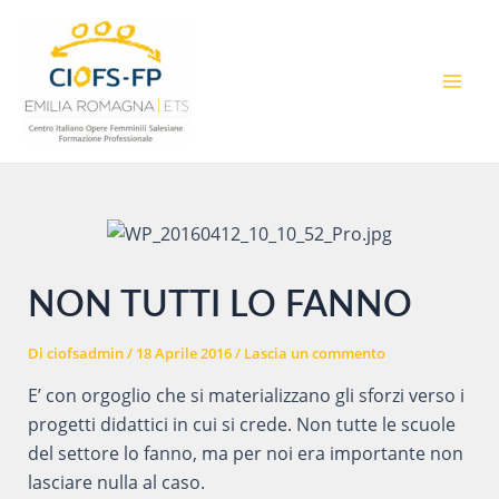
Vai
al
contenuto
MAI
MEN
NON TUTTI LO FANNO
Di
ciofsadmin
/
18 Aprile 2016
/
Lascia un commento
E’ con orgoglio che si materializzano gli sforzi verso i
progetti didattici in cui si crede. Non tutte le scuole
del settore lo fanno, ma per noi era importante non
lasciare nulla al caso.