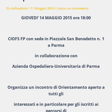
Di
ciofsadmin
/
11 Maggio 2015
/
Lascia un commento
GIOVEDI’ 14 MAGGIO 2015 ore 18:00
CIOFS FP con sede in Piazzale San Benedetto n. 1
a Parma
in collaborazione con
Azienda Ospedaliero-Universitaria di Parma
Organizza un incontro di Orientamento aperto a
tutti gli
interessati e in particolare per gli iscritti ai
percorsi di