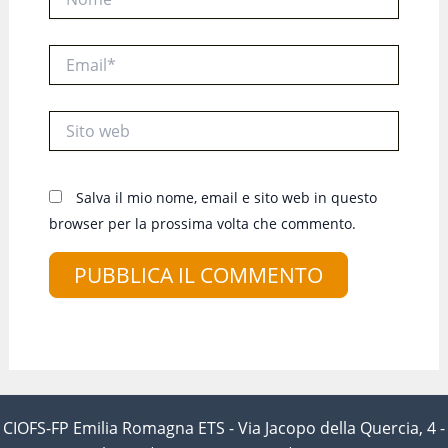
Email*
Sito
web
Salva il mio nome, email e sito web in questo
browser per la prossima volta che commento.
CIOFS-FP Emilia Romagna ETS - Via Jacopo della Quercia, 4 -