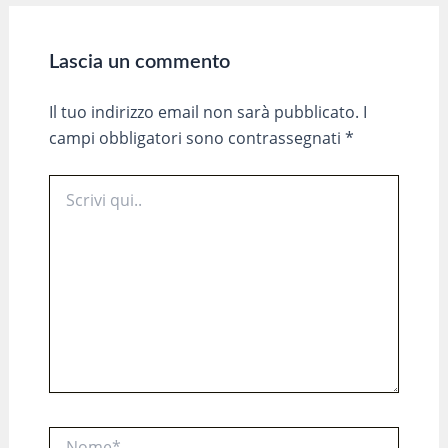
Lascia un commento
Il tuo indirizzo email non sarà pubblicato.
I
campi obbligatori sono contrassegnati
*
Scrivi
qui..
Nome*