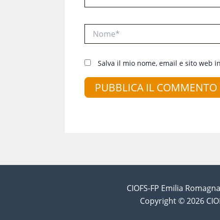
Nome*
Salva il mio nome, email e sito web 
CIOFS-FP Emilia Romagna 
Copyright © 2026 CIO