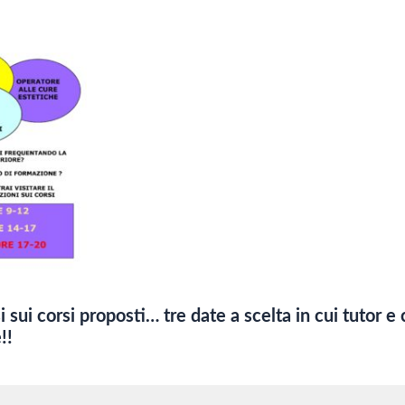
i sui corsi proposti… tre date a scelta in cui tutor e
!!