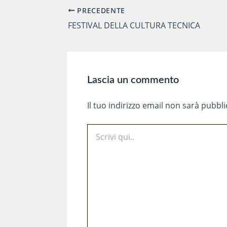
PRECEDENTE
Navigazione
articoli
FESTIVAL DELLA CULTURA TECNICA
Lascia un commento
Il tuo indirizzo email non sarà pubbli
Scrivi
qui..