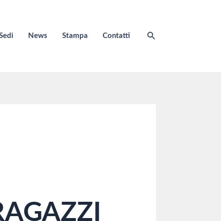
Cerca
Sedi
News
Stampa
Contatti
RAGAZZI