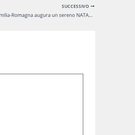
SUCCESSIVO
IL CIOFS-FP Emilia-Romagna augura un sereno NATALE 2018