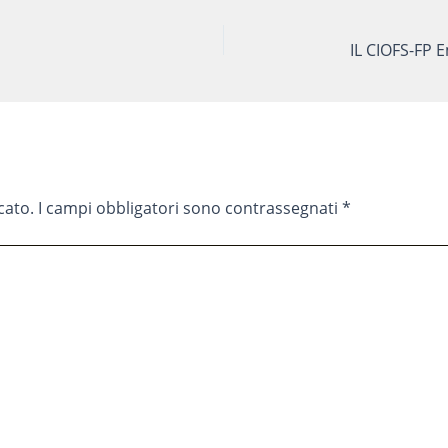
cato.
I campi obbligatori sono contrassegnati
*