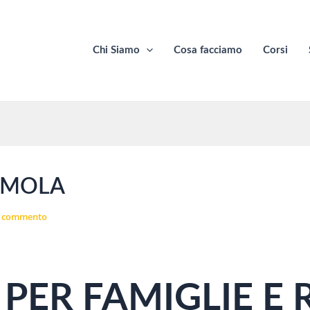
Chi Siamo
Cosa facciamo
Corsi
 IMOLA
n commento
PER FAMIGLIE E 