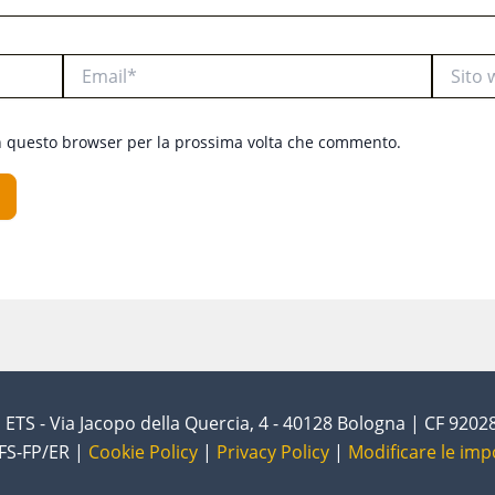
Email*
Sito
web
in questo browser per la prossima volta che commento.
ETS - Via Jacopo della Quercia, 4 - 40128 Bologna | CF 920
FS-FP/ER |
Cookie Policy
|
Privacy Policy
|
Modificare le imp