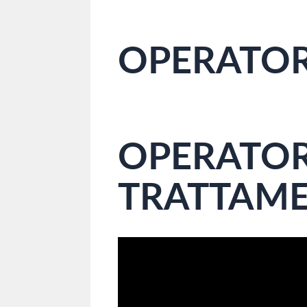
OPERATOR
OPERATOR
TRATTAMEN
Video
Player