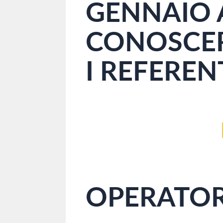
GENNAIO A
CONOSCERE
I REFEREN
OPERATORE