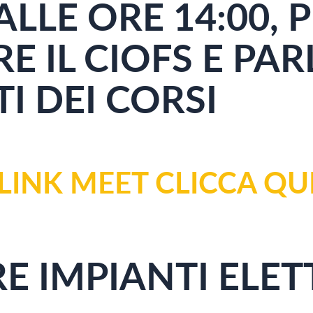
LLE ORE 14:00,
P
 IL CIOFS E PA
TI DEI CORSI
LINK MEET CLICCA QU
 IMPIANTI ELET