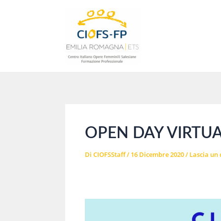
Vai
al
contenuto
OPEN DAY VIRTUA
Di
CIOFSStaff
/
16 Dicembre 2020
/
Lascia un