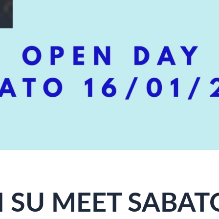
I SU MEET
SABAT