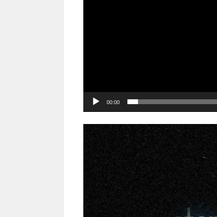
00:00
Video
Player