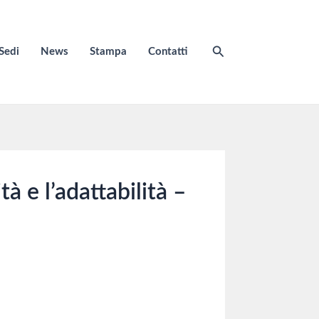
Cerca
Sedi
News
Stampa
Contatti
à e l’adattabilità –