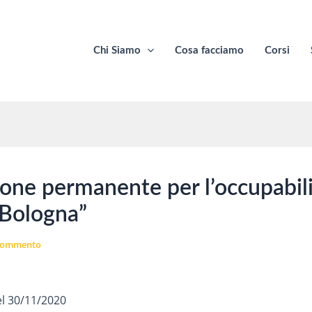
Chi Siamo
Cosa facciamo
Corsi
one permanente per l’occupabilit
 Bologna”
 commento
el 30/11/2020