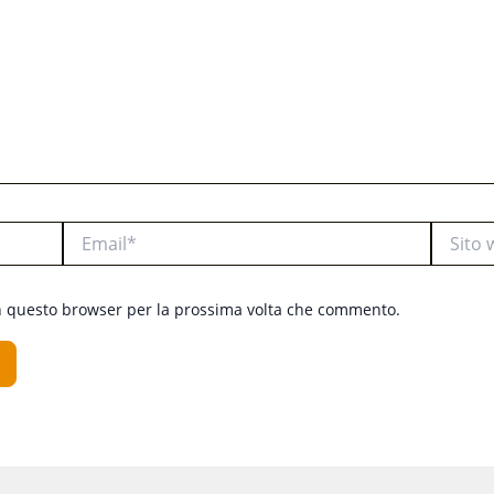
Email*
Sito
web
in questo browser per la prossima volta che commento.