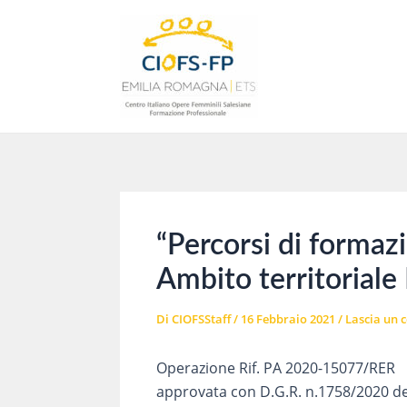
Vai
al
contenuto
“Percorsi di formazi
Ambito territoriale
Di
CIOFSStaff
/
16 Febbraio 2021
/
Lascia un
Operazione Rif. PA 2020-15077/RER
approvata con D.G.R. n.1758/2020 d