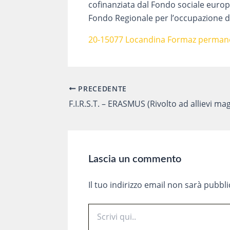
cofinanziata dal Fondo sociale eur
Fondo Regionale per l’occupazione dell
20-15077 Locandina Formaz perma
PRECEDENTE
Navigazione
articoli
Lascia un commento
Il tuo indirizzo email non sarà pubbli
Scrivi
qui..