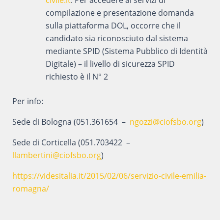
civile.it
. Per accedere ai servizi di
compilazione e presentazione domanda
sulla piattaforma DOL, occorre che il
candidato sia riconosciuto dal sistema
mediante SPID (Sistema Pubblico di Identità
Digitale) – il livello di sicurezza SPID
richiesto è il N° 2
Per info:
Sede di Bologna (051.361654 –
ngozzi@ciofsbo.org
)
Sede di Corticella (051.703422 –
llambertini@ciofsbo.org
)
https://videsitalia.it/2015/02/06/servizio-civile-emilia-
romagna/