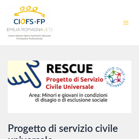
Vai
al
contenuto
MAI
MEN
Progetto di servizio civile