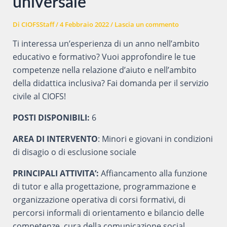
universale
Di
CIOFSStaff
/
4 Febbraio 2022
/
Lascia un commento
Ti interessa un’esperienza di un anno nell’ambito
educativo e formativo? Vuoi approfondire le tue
competenze nella relazione d’aiuto e nell’ambito
della didattica inclusiva? Fai domanda per il servizio
civile al CIOFS!
POSTI DISPONIBILI:
6
AREA DI INTERVENTO
: Minori e giovani in condizioni
di disagio o di esclusione sociale
PRINCIPALI ATTIVITA’:
Affiancamento alla funzione
di tutor e alla progettazione, programmazione e
organizzazione operativa di corsi formativi, di
percorsi informali di orientamento e bilancio delle
competenze, cura della comunicazione social.