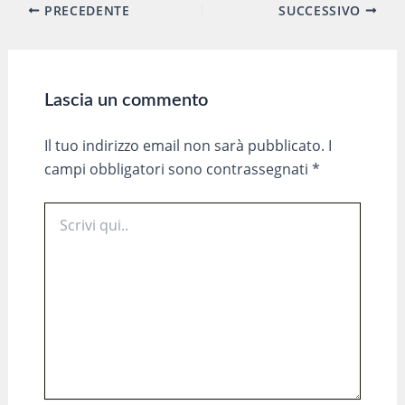
Navigazione
PRECEDENTE
SUCCESSIVO
articoli
Lascia un commento
Il tuo indirizzo email non sarà pubblicato.
I
campi obbligatori sono contrassegnati
*
Scrivi
qui..