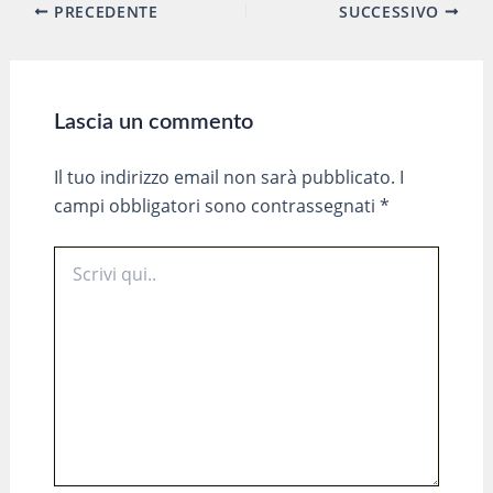
Navigazione
PRECEDENTE
SUCCESSIVO
articoli
Lascia un commento
Il tuo indirizzo email non sarà pubblicato.
I
campi obbligatori sono contrassegnati
*
Scrivi
qui..