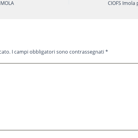
 IMOLA
cato.
I campi obbligatori sono contrassegnati
*