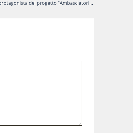
CIOFS Imola protagonista del progetto “Ambasciatori Dati Excelsior”