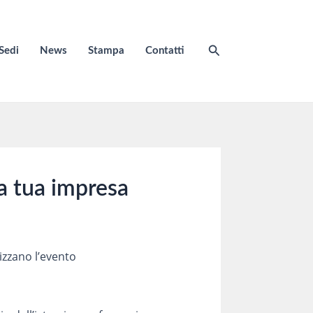
Cerca
Sedi
News
Stampa
Contatti
a tua impresa
izzano l’evento