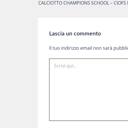
articoli
CALCIOTTO CHAMPIONS SCHOOL – CIOFS
Lascia un commento
Il tuo indirizzo email non sarà pubbli
Scrivi
qui..