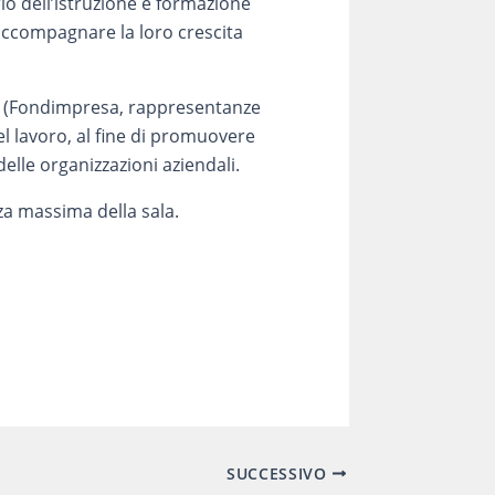
rio dell’istruzione e formazione
 accompagnare la loro crescita
na (Fondimpresa, rappresentanze
l lavoro, al fine di promuovere
delle organizzazioni aziendali.
za massima della sala.
SUCCESSIVO