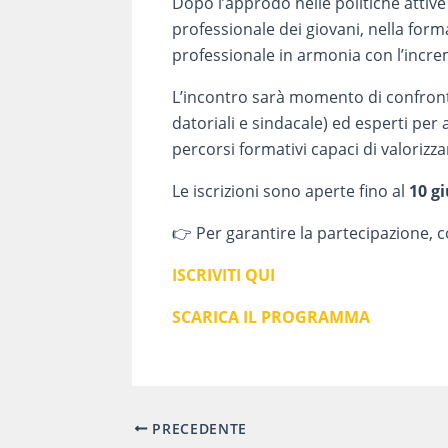
Dopo l’approdo nelle politiche attive
professionale dei giovani, nella for
professionale in armonia con l’incre
L’incontro sarà momento di confronto
datoriali e sindacale) ed esperti pe
percorsi formativi capaci di valorizza
Le iscrizioni sono aperte fino al
10 g
👉 Per garantire la partecipazione, 
ISCRIVITI QUI
SCARICA IL PROGRAMMA
PRECEDENTE
Navigazione