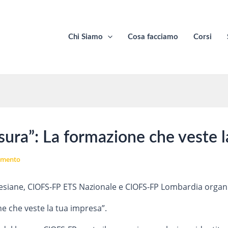
Chi Siamo
Cosa facciamo
Corsi
ura”: La formazione che veste l
mmento
Salesiane, CIOFS-FP ETS Nazionale e CIOFS-FP Lombardia organ
e che veste la tua impresa”.