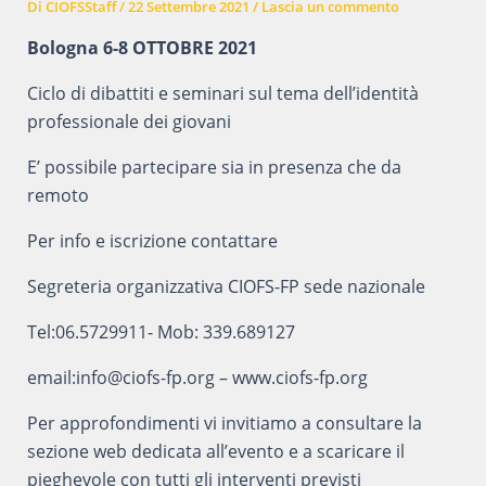
Di
CIOFSStaff
/
22 Settembre 2021
/
Lascia un commento
Bologna 6-8 OTTOBRE 2021
Ciclo di dibattiti e seminari sul tema dell’identità
professionale dei giovani
E’ possibile partecipare sia in presenza che da
remoto
Per info e iscrizione contattare
Segreteria organizzativa CIOFS-FP sede nazionale
Tel:06.5729911- Mob: 339.689127
email:info@ciofs-fp.org – www.ciofs-fp.org
Per approfondimenti vi invitiamo a consultare la
sezione web dedicata all’evento e a scaricare il
pieghevole con tutti gli interventi previsti