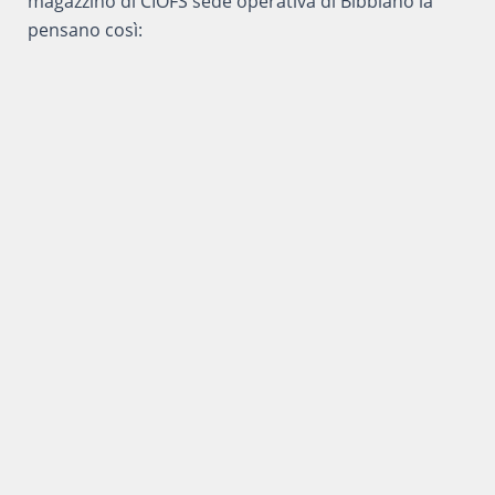
magazzino di CIOFS sede operativa di Bibbiano la
pensano così: