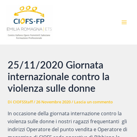
Vai
al
contenuto
MAI
MEN
25/11/2020 Giornata
internazionale contro la
violenza sulle donne
Di
CIOFSStaff
/
26 Novembre 2020
/
Lascia un commento
In occasione della giornata internazione contro la
violenza sulle donne i nostri ragazzi frequentanti gli
indirizzi Operatore del punto vendita e Operatore di