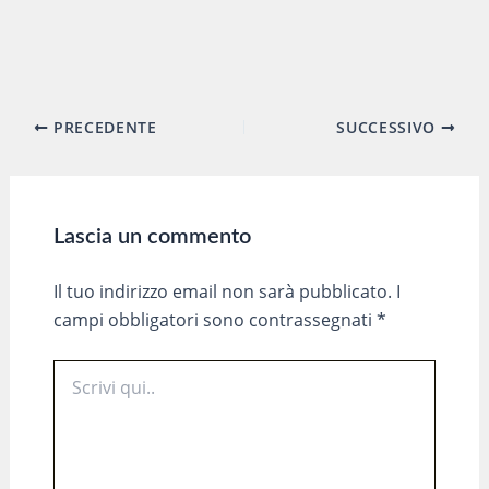
Navigazione
PRECEDENTE
SUCCESSIVO
articoli
Lascia un commento
Il tuo indirizzo email non sarà pubblicato.
I
campi obbligatori sono contrassegnati
*
Scrivi
qui..