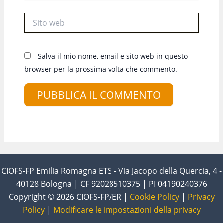
Sito
web
Salva il mio nome, email e sito web in questo
browser per la prossima volta che commento.
CIOFS-FP Emilia Romagna ETS - Via Jacopo della Quercia, 4 -
40128 Bologna | CF 92028510375 | PI 04190240376
Copyright © 2026 CIOFS-FP/ER |
Cookie Policy
|
Privacy
Policy
|
Modificare le impostazioni della privacy