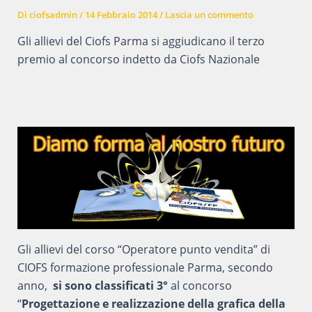
Di
ciofsadmin
/
14 Febbraio 2014
/
Lascia un commento
Gli allievi del Ciofs Parma si aggiudicano il terzo
premio al concorso indetto da Ciofs Nazionale
Gli allievi del corso “Operatore punto vendita” di
CIOFS formazione professionale Parma, secondo
anno,
si sono classificati 3°
al concorso
“
Progettazione e realizzazione della grafica della