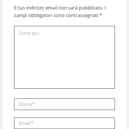
Il tuo indirizzo email non sarà pubblicato.
I
campi obbligatori sono contrassegnati
*
Scrivi
qui..
Nome*
Email*