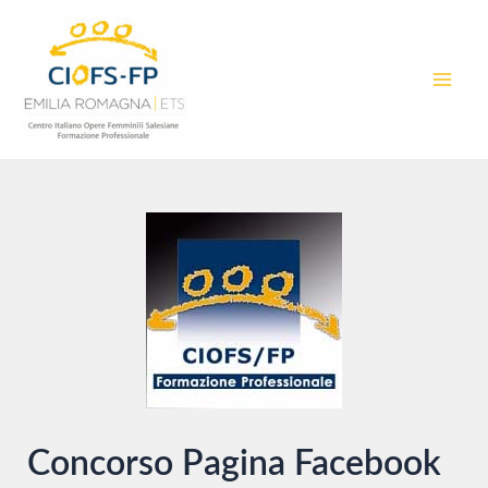
Vai
al
contenuto
MAI
MEN
Concorso Pagina Facebook