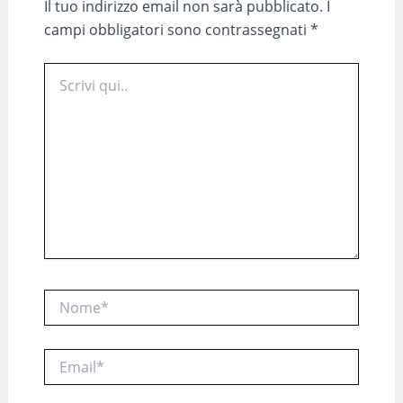
Il tuo indirizzo email non sarà pubblicato.
I
campi obbligatori sono contrassegnati
*
Scrivi
qui..
Nome*
Email*