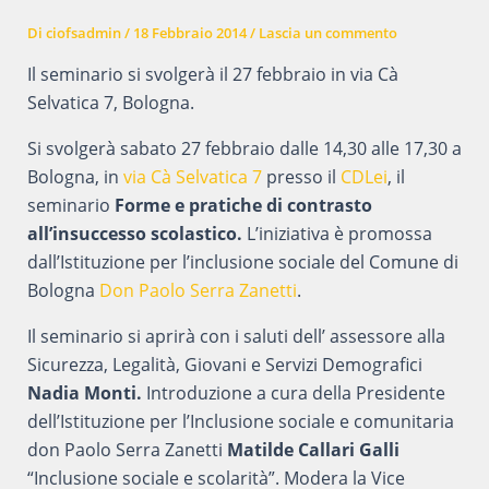
Di
ciofsadmin
/
18 Febbraio 2014
/
Lascia un commento
Il seminario si svolgerà il 27 febbraio in via Cà
Selvatica 7, Bologna.
Si svolgerà sabato 27 febbraio dalle 14,30 alle 17,30 a
Bologna, in
via Cà Selvatica 7
presso il
CDLei
, il
seminario
Forme e pratiche di contrasto
all’insuccesso scolastico.
L’iniziativa è promossa
dall’Istituzione per l’inclusione sociale del Comune di
Bologna
Don Paolo Serra Zanetti
.
Il seminario si aprirà con i saluti dell’ assessore alla
Sicurezza, Legalità, Giovani e Servizi Demografici
Nadia Monti.
Introduzione a cura della Presidente
dell’Istituzione per l’Inclusione sociale e comunitaria
don Paolo Serra Zanetti
Matilde Callari Galli
“Inclusione sociale e scolarità”. Modera la Vice