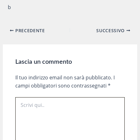
b
Navigazione
PRECEDENTE
SUCCESSIVO
articoli
Lascia un commento
Il tuo indirizzo email non sarà pubblicato.
I
campi obbligatori sono contrassegnati
*
Scrivi
qui..