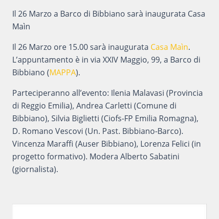
Il 26 Marzo a Barco di Bibbiano sarà inaugurata Casa
Maìn
Il 26 Marzo ore 15.00 sarà inaugurata
Casa Maìn
.
L’appuntamento è in via XXIV Maggio, 99, a Barco di
Bibbiano (
MAPPA
).
Parteciperanno all’evento: Ilenia Malavasi (Provincia
di Reggio Emilia), Andrea Carletti (Comune di
Bibbiano), Silvia Biglietti (Ciofs-FP Emilia Romagna),
D. Romano Vescovi (Un. Past. Bibbiano-Barco).
Vincenza Maraffi (Auser Bibbiano), Lorenza Felici (in
progetto formativo). Modera Alberto Sabatini
(giornalista).