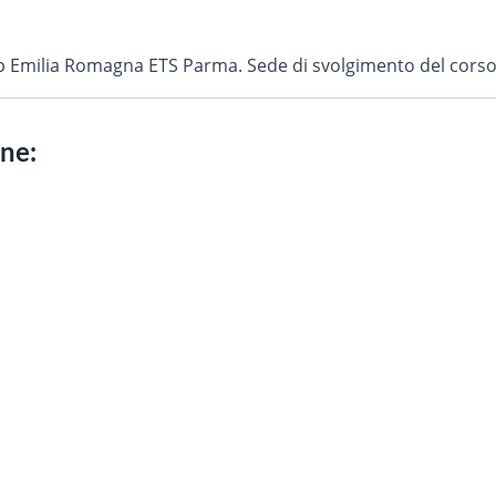
Fp Emilia Romagna ETS Parma. Sede di svolgimento del corso
one: