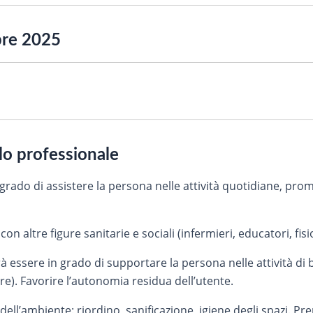
re 2025
ilo professionale
 grado di assistere la persona nelle attività quotidiane, 
altre figure sanitarie e sociali (infermieri, educatori, fisiot
rà essere in grado di supportare la persona nelle attività di
e). Favorire l’autonomia residua dell’utente.
 dell’ambiente: riordino, sanificazione, igiene degli spazi. P