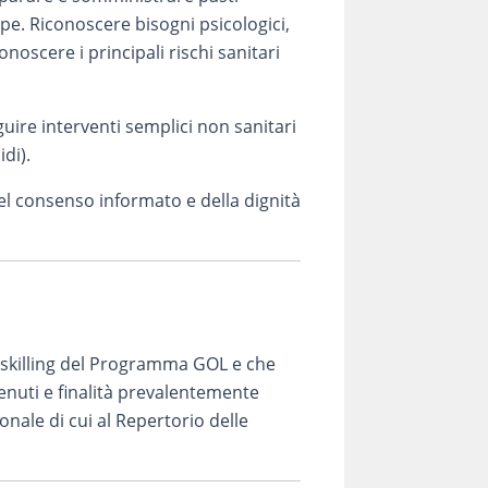
ipe. Riconoscere bisogni psicologici,
onoscere i principali rischi sanitari
uire interventi semplici non sanitari
di).
el consenso informato e della dignità
Reskilling del Programma GOL e che
enuti e finalità prevalentemente
ionale di cui al Repertorio delle