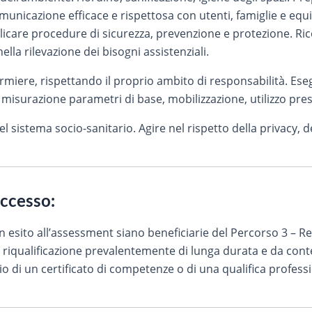
municazione efficace e rispettosa con utenti, famiglie e equ
Applicare procedure di sicurezza, prevenzione e protezione. Ric
nella rilevazione dei bisogni assistenziali.
miere, rispettando il proprio ambito di responsabilità. Eseg
s. misurazione parametri di base, mobilizzazione, utilizzo presi
sistema socio-sanitario. Agire nel rispetto della privacy, d
accesso:
in esito all’assessment siano beneficiarie del Percorso 3 – 
i riqualificazione prevalentemente di lunga durata e da cont
scio di un certificato di competenze o di una qualifica profess