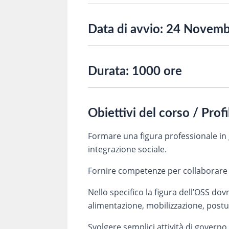
Data di avvio:
24 Novemb
Durata:
1000 ore
Obiettivi del corso / Prof
Formare una figura professionale in
integrazione sociale.
Fornire competenze per collaborare con 
Nello specifico la figura dell’OSS dov
alimentazione, mobilizzazione, postur
Svolgere semplici attività di governo