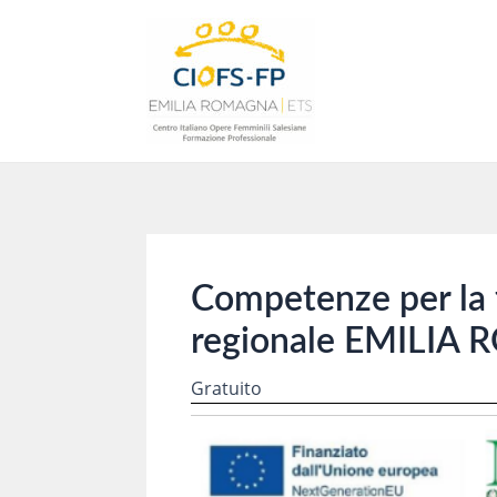
Vai
al
contenuto
Competenze per la 
regionale EMILIA
Gratuito