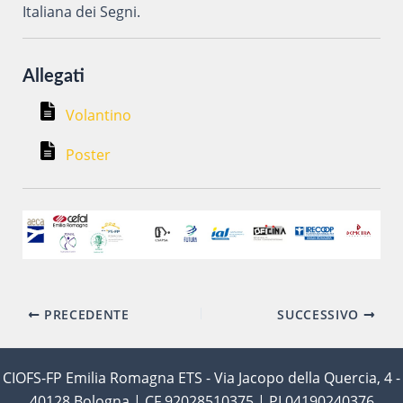
Italiana dei Segni.
Allegati
Volantino
Poster
Navigazione
PRECEDENTE
SUCCESSIVO
articoli
CIOFS-FP Emilia Romagna ETS - Via Jacopo della Quercia, 4 -
40128 Bologna | CF 92028510375 | PI 04190240376