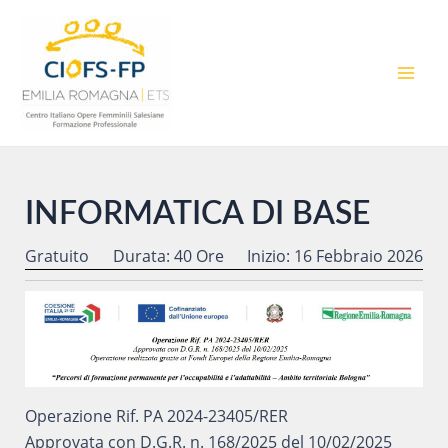
Vai
al
contenuto
MAI
MEN
INFORMATICA DI BASE
Gratuito
Durata: 40 Ore
Inizio: 16 Febbraio 2026
Operazione Rif. PA 2024-23405/RER
Approvata con D.G.R. n. 168/2025 del 10/02/2025